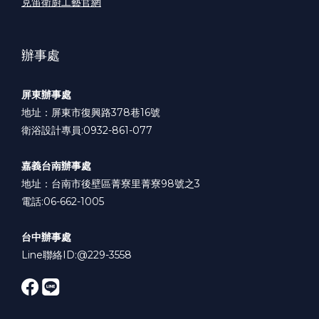
克笛衛廚工藝官網
辦事處
屏東辦事處
地址：屏東市復興路378巷16號
衛浴設計專員:0932-861-077
嘉義台南辦事處
地址：台南市後壁區菁寮里菁寮98號之3
電話:06-662-1005
台中辦事處
Line聯絡ID:
@229-3558