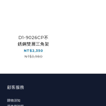
D1-9026CP不
銹鋼雙層三角架
NT$2,350
NT$3,980
顧客服務
購物須知