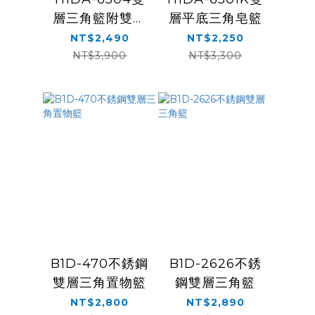
層三角籃附雙衣
層平底三角皂籃
鉤
NT$2,490
NT$2,250
NT$3,900
NT$3,300
B1D-470不銹鋼
B1D-2626不銹
雙層三角置物籃
鋼雙層三角籃
NT$2,800
NT$2,890