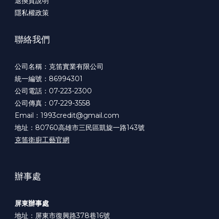
退換貨說明
隱私權政策
聯絡我們
公司名稱：克笛實業有限公司
統一編號：86994301
公司電話：07-223-2300
公司傳真：07-229-3558
Email：1993credit@gmail.com
地址：80760高雄市三民區凱旋一路143號
克笛衛廚工藝官網
辦事處
屏東辦事處
地址：屏東市復興路378巷16號