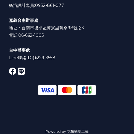
衛浴設計專員:0932-861-077
嘉義台南辦事處
地址：台南市後壁區菁寮里菁寮98號之3
電話:06-662-1005
台中辦事處
Line聯絡ID:
@229-3558
Powered by 克笛衛廚工藝