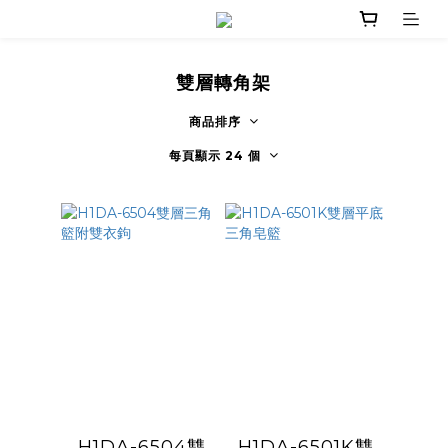
雙層轉角架
商品排序
每頁顯示 24 個
H1DA-6504雙
H1DA-6501K雙