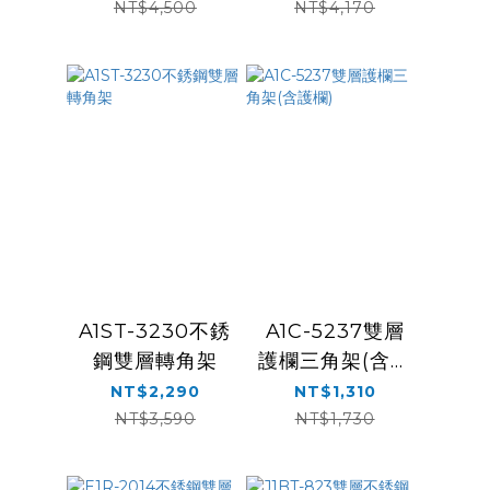
NT$4,500
NT$4,170
A1ST-3230不銹
A1C-5237雙層
鋼雙層轉角架
護欄三角架(含護
欄)
NT$2,290
NT$1,310
NT$3,590
NT$1,730