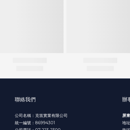
聯絡我們
辦
公司名稱：克笛實業有限公司
屏
統一編號：86994301
地址