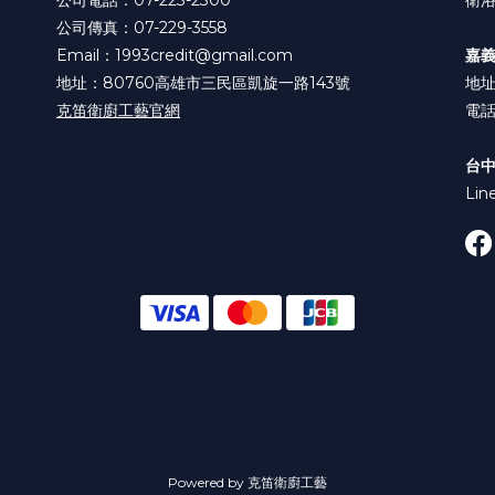
公司電話：07-223-2300
衛浴
公司傳真：07-229-3558
Email：1993credit@gmail.com
嘉
地址：80760高雄市三民區凱旋一路143號
地址
克笛衛廚工藝官網
電話:
台
Lin
Powered by 克笛衛廚工藝