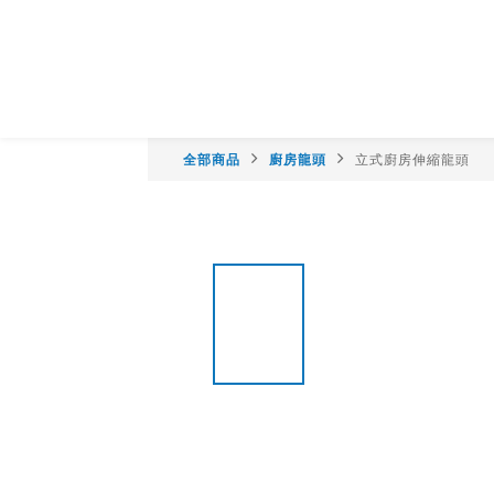
全部商品
廚房龍頭
立式廚房伸縮龍頭