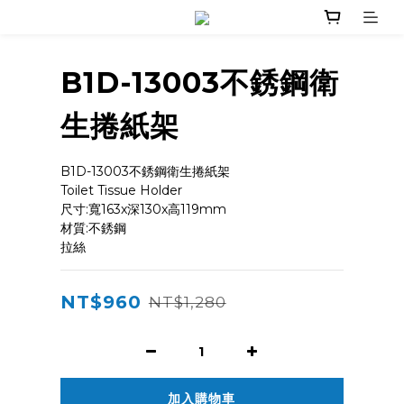
B1D-13003不銹鋼衛
生捲紙架
B1D-13003不銹鋼衛生捲紙架
Toilet Tissue Holder
尺寸:寬163x深130x高119mm
材質:不銹鋼
拉絲
NT$960
NT$1,280
加入購物車