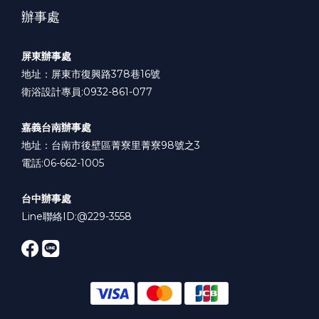
辦事處
屏東辦事處
地址：屏東市復興路378巷16號
衛浴設計專員:0932-861-077
嘉義台南辦事處
地址：台南市後壁區菁寮里菁寮98號之3
電話:06-662-1005
台中辦事處
Line聯絡ID:
@229-3558