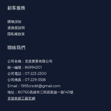
顧客服務
購物須知
退換貨說明
隱私權政策
聯絡我們
公司名稱：克笛實業有限公司
統一編號：86994301
公司電話：07-223-2300
公司傳真：07-229-3558
Email：1993credit@gmail.com
地址：80760高雄市三民區凱旋一路143號
克笛衛廚工藝官網