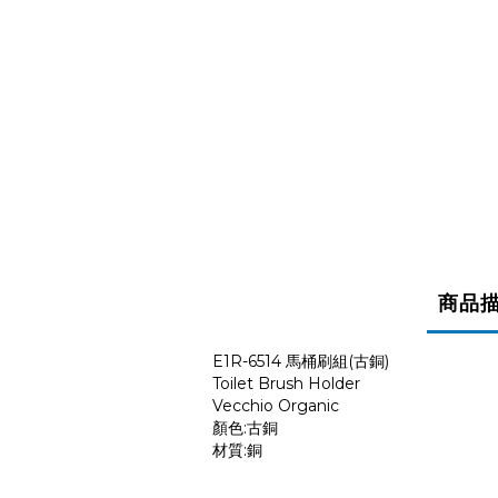
商品
E1R-6514 馬桶刷組(古銅)
Toilet Brush Holder
Vecchio Organic
顏色:古銅
材質:銅