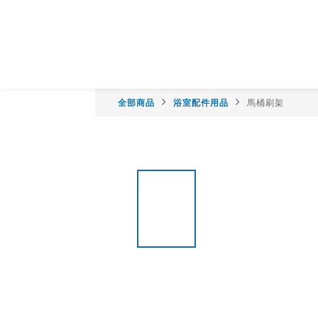
全部商品
浴室配件用品
馬桶刷架