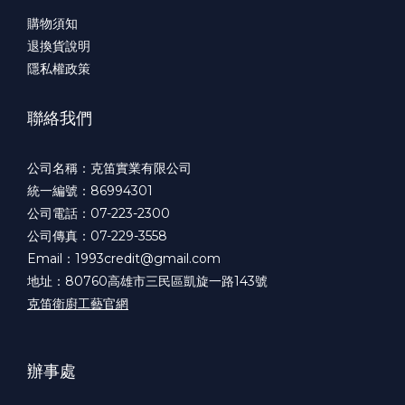
購物須知
退換貨說明
隱私權政策
聯絡我們
公司名稱：克笛實業有限公司
統一編號：86994301
公司電話：07-223-2300
公司傳真：07-229-3558
Email：1993credit@gmail.com
地址：80760高雄市三民區凱旋一路143號
克笛衛廚工藝官網
辦事處