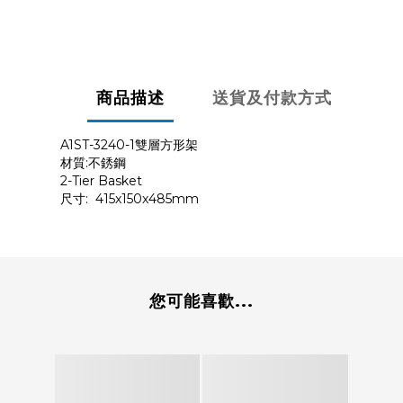
商品描述
送貨及付款方式
A1ST-3240-1雙層方形架
材質:不銹鋼
2-Tier Basket
尺寸: 415x150x485mm
您可能喜歡...