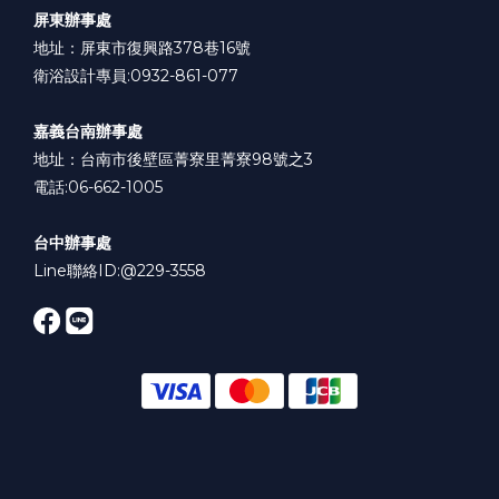
屏東辦事處
地址：屏東市復興路378巷16號
衛浴設計專員:0932-861-077
嘉義台南辦事處
地址：台南市後壁區菁寮里菁寮98號之3
電話:06-662-1005
台中辦事處
Line聯絡ID:
@229-3558