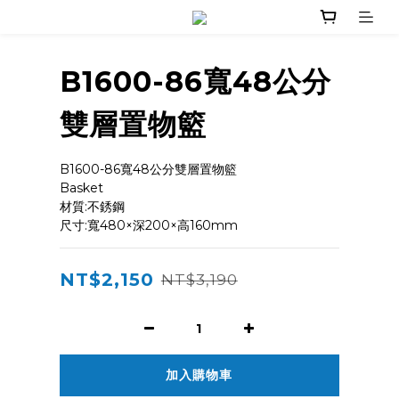
B1600-86寬48公分
雙層置物籃
B1600-86寬48公分雙層置物籃  
Basket
材質:不銹鋼
尺寸:寬480×深200×高160mm
NT$2,150
NT$3,190
加入購物車