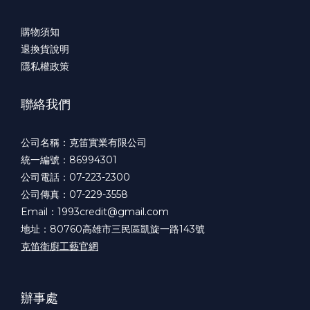
購物須知
退換貨說明
隱私權政策
聯絡我們
公司名稱：克笛實業有限公司
統一編號：86994301
公司電話：07-223-2300
公司傳真：07-229-3558
Email：1993credit@gmail.com
地址：80760高雄市三民區凱旋一路143號
克笛衛廚工藝官網
辦事處