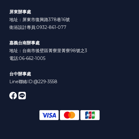
屏東辦事處
地址：屏東市復興路378巷16號
衛浴設計專員:0932-861-077
嘉義台南辦事處
地址：台南市後壁區菁寮里菁寮98號之3
電話:06-662-1005
台中辦事處
Line聯絡ID:
@229-3558