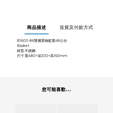
商品描述
送貨及付款方式
B1600-86雙層置物籃寬48公分
Basket
材質:不銹鋼
尺寸:寬480×深200×高160mm
您可能喜歡...