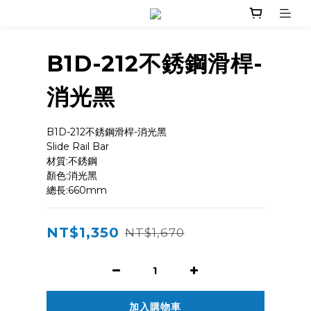
B1D-212不銹鋼滑桿-
消光黑
B1D-212不銹鋼滑桿-消光黑
Slide Rail Bar
材質:不銹鋼
顏色:消光黑
總長:660mm
NT$1,350
NT$1,670
加入購物車