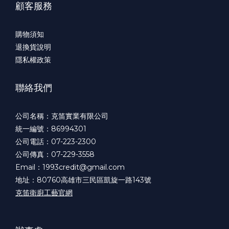
顧客服務
購物須知
退換貨說明
隱私權政策
聯絡我們
公司名稱：克笛實業有限公司
統一編號：86994301
公司電話：07-223-2300
公司傳真：07-229-3558
Email：1993credit@gmail.com
地址：80760高雄市三民區凱旋一路143號
克笛衛廚工藝官網