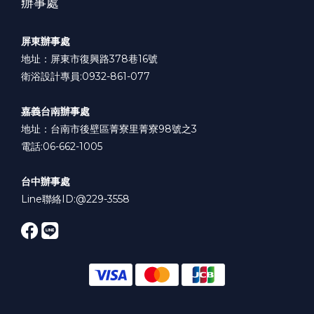
辦事處
屏東辦事處
地址：屏東市復興路378巷16號
衛浴設計專員:0932-861-077
嘉義台南辦事處
地址：台南市後壁區菁寮里菁寮98號之3
電話:06-662-1005
台中辦事處
Line聯絡ID:
@229-3558