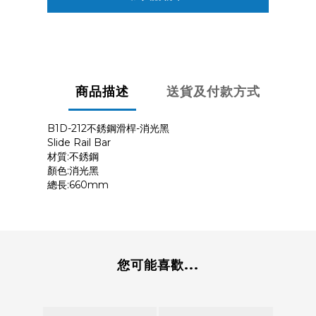
商品描述
送貨及付款方式
B1D-212不銹鋼滑桿-消光黑
Slide Rail Bar
材質:不銹鋼
顏色:消光黑
總長:660mm
您可能喜歡...