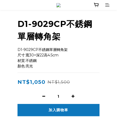
D1-9029CP不銹鋼
單層轉角架
D1-9029CP不銹鋼單層轉角架
尺寸:寬30×深22高4.5cm
材質:不銹鋼
顏色:亮光
NT$1,050
NT$1,500
加入購物車