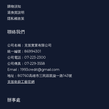
購物須知
退換貨說明
隱私權政策
聯絡我們
公司名稱：克笛實業有限公司
統一編號：86994301
公司電話：07-223-2300
公司傳真：07-229-3558
Email：1993credit@gmail.com
地址：80760高雄市三民區凱旋一路143號
克笛衛廚工藝官網
辦事處