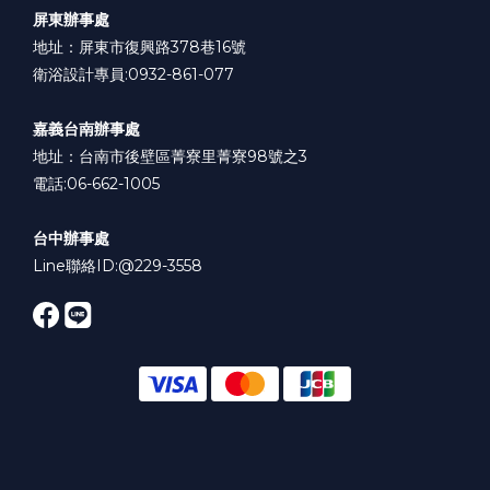
屏東辦事處
地址：屏東市復興路378巷16號
衛浴設計專員:0932-861-077
嘉義台南辦事處
地址：台南市後壁區菁寮里菁寮98號之3
電話:06-662-1005
台中辦事處
Line聯絡ID:
@229-3558