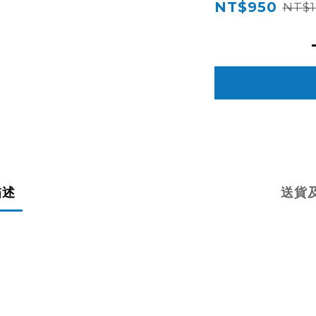
NT$950
NT$1
描述
送貨