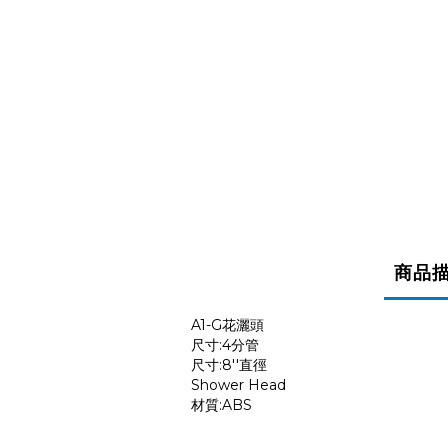
商品
A1-G花灑頭
尺寸:4分管
尺寸:8''直徑
Shower Head
材質:ABS