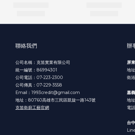
聯絡我們
辦
公司名稱：克笛實業有限公司
屏
統一編號：86994301
地址
公司電話：07-223-2300
衛浴
公司傳真：07-229-3558
Email：1993credit@gmail.com
嘉
地址：80760高雄市三民區凱旋一路143號
地址
克笛衛廚工藝官網
電話:
台
Lin