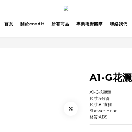
首頁
關於credit
所有商品
專業衛廚團隊
聯絡我們
A1-G花
A1-G花灑頭
尺寸:4分管
尺寸:8''直徑
Shower Head
材質:ABS