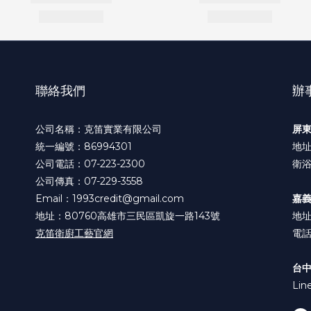
聯絡我們
辦
公司名稱：克笛實業有限公司
屏
統一編號：86994301
地址
公司電話：07-223-2300
衛浴
公司傳真：07-229-3558
Email：1993credit@gmail.com
嘉
地址：80760高雄市三民區凱旋一路143號
地址
克笛衛廚工藝官網
電話:
台
Lin