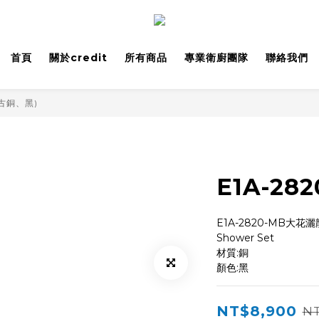
首頁
關於credit
所有商品
專業衛廚團隊
聯絡我們
古銅、黑)
E1A-2
E1A-2820-MB大花
Shower Set
材質:銅
顏色:黑
NT$8,900
NT