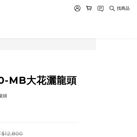
找商品
820-MB大花灑龍頭
灑龍頭
$12,800