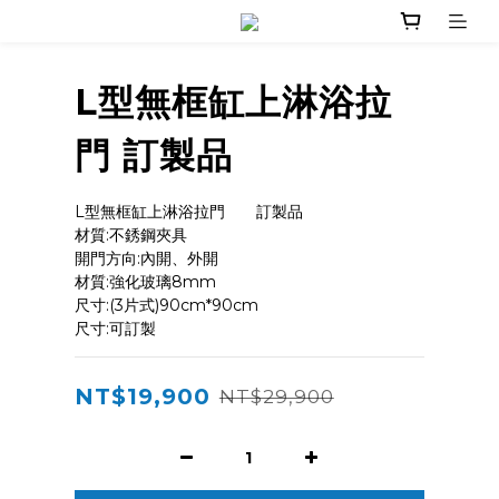
L型無框缸上淋浴拉
門 訂製品
L型無框缸上淋浴拉門       訂製品
材質:不銹鋼夾具
開門方向:內開、外開
材質:強化玻璃8mm    
尺寸:(3片式)90cm*90cm
尺寸:可訂製
NT$19,900
NT$29,900