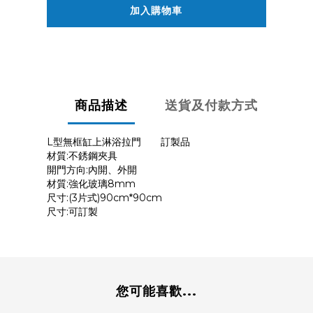
加入購物車
商品描述
送貨及付款方式
L型無框缸上淋浴拉門 訂製品
材質:不銹鋼夾具
開門方向:內開、外開
材質:強化玻璃8mm
尺寸:(3片式)90cm*90cm
尺寸:可訂製
您可能喜歡...