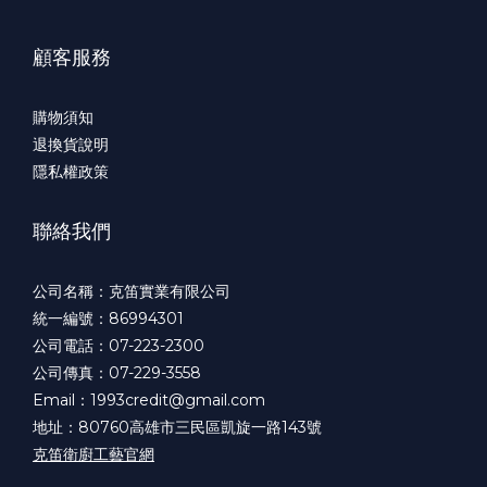
顧客服務
購物須知
退換貨說明
隱私權政策
聯絡我們
公司名稱：克笛實業有限公司
統一編號：86994301
公司電話：07-223-2300
公司傳真：07-229-3558
Email：1993credit@gmail.com
地址：80760高雄市三民區凱旋一路143號
克笛衛廚工藝官網