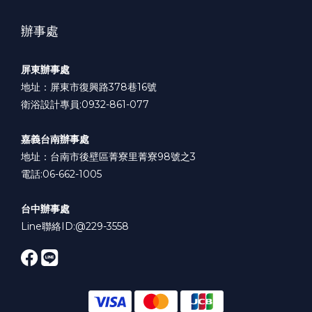
辦事處
屏東辦事處
地址：屏東市復興路378巷16號
衛浴設計專員:0932-861-077
嘉義台南辦事處
地址：台南市後壁區菁寮里菁寮98號之3
電話:06-662-1005
台中辦事處
Line聯絡ID:
@229-3558