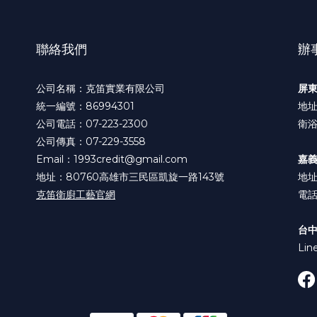
聯絡我們
辦
公司名稱：克笛實業有限公司
屏
統一編號：86994301
地址
公司電話：07-223-2300
衛浴
公司傳真：07-229-3558
Email：1993credit@gmail.com
嘉
地址：80760高雄市三民區凱旋一路143號
地址
克笛衛廚工藝官網
電話:
台
Lin