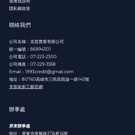
退換貨說明
隱私權政策
聯絡我們
公司名稱：克笛實業有限公司
統一編號：86994301
公司電話：07-223-2300
公司傳真：07-229-3558
Email：1993credit@gmail.com
地址：80760高雄市三民區凱旋一路143號
克笛衛廚工藝官網
辦事處
屏東辦事處
地址：屏東市復興路378巷16號