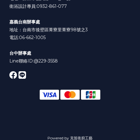
衛浴設計專員:0932-861-077
嘉義台南辦事處
地址：台南市後壁區菁寮里菁寮98號之3
電話:06-662-1005
台中辦事處
Line聯絡ID:
@229-3558
Powered by 克笛衛廚工藝