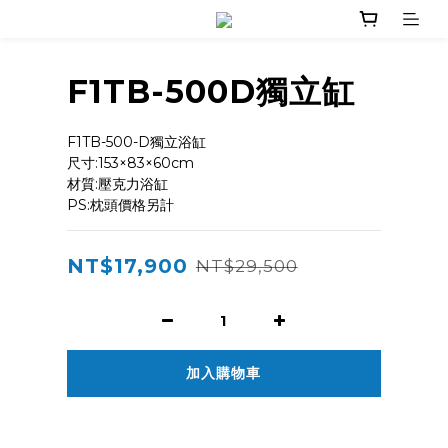
F1TB-500D獨立缸
F1TB-500-D獨立浴缸
尺寸:153×83×60cm
材質:壓克力浴缸
PS:枕頭價格另計
NT$17,900
NT$29,500
加入購物車