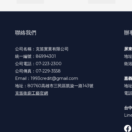
聯絡我們
辦
公司名稱：克笛實業有限公司
屏
統一編號：86994301
地址
公司電話：07-223-2300
衛浴
公司傳真：07-229-3558
Email：1993credit@gmail.com
嘉
地址：80760高雄市三民區凱旋一路143號
地址
克笛衛廚工藝官網
電話:
台
Lin