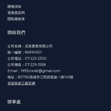
購物須知
退換貨說明
隱私權政策
聯絡我們
公司名稱：克笛實業有限公司
統一編號：86994301
公司電話：07-223-2300
公司傳真：07-229-3558
Email：1993credit@gmail.com
地址：80760高雄市三民區凱旋一路143號
克笛衛廚工藝官網
辦事處