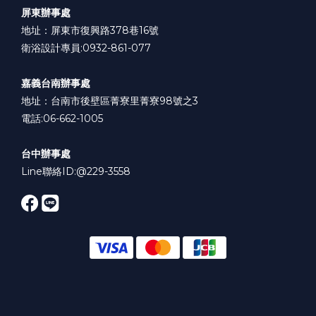
屏東辦事處
地址：屏東市復興路378巷16號
衛浴設計專員:0932-861-077
嘉義台南辦事處
地址：台南市後壁區菁寮里菁寮98號之3
電話:06-662-1005
台中辦事處
Line聯絡ID:
@229-3558