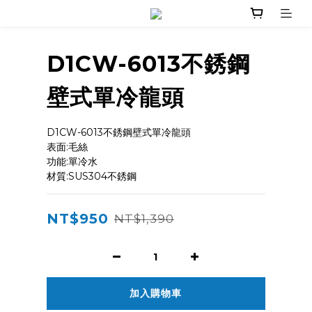
D1CW-6013不銹鋼
壁式單冷龍頭
D1CW-6013不銹鋼壁式單冷龍頭
表面:毛絲
功能:單冷水
材質:SUS304不銹鋼
NT$950
NT$1,390
加入購物車