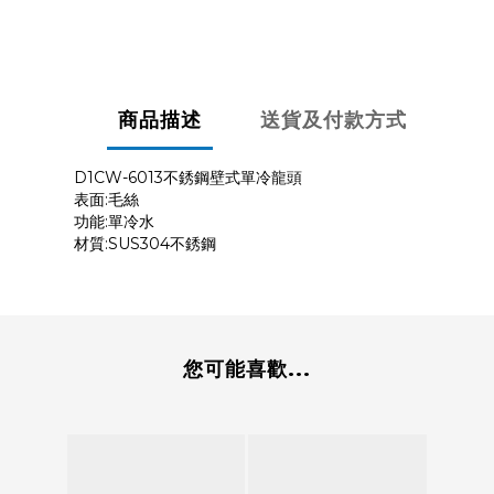
商品描述
送貨及付款方式
D1CW-6013不銹鋼壁式單冷龍頭
表面:毛絲
功能:單冷水
材質:SUS304不銹鋼
您可能喜歡...