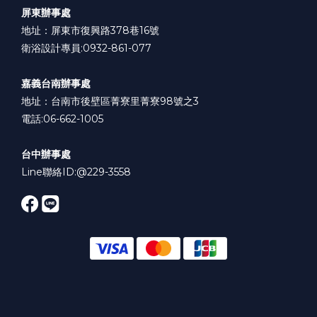
屏東辦事處
地址：屏東市復興路378巷16號
衛浴設計專員:0932-861-077
嘉義台南辦事處
地址：台南市後壁區菁寮里菁寮98號之3
電話:06-662-1005
台中辦事處
Line聯絡ID:
@229-3558