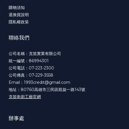
購物須知
退換貨說明
隱私權政策
聯絡我們
公司名稱：克笛實業有限公司
統一編號：86994301
公司電話：07-223-2300
公司傳真：07-229-3558
Email：1993credit@gmail.com
地址：80760高雄市三民區凱旋一路143號
克笛衛廚工藝官網
辦事處