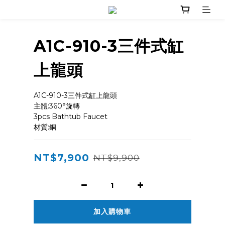
A1C-910-3三件式缸
上龍頭
A1C-910-3三件式缸上龍頭
主體:360°旋轉
3pcs Bathtub Faucet
材質:銅
NT$7,900
NT$9,900
加入購物車