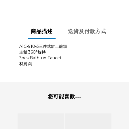
商品描述
送貨及付款方式
A1C-910-3三件式缸上龍頭
主體:360°旋轉
3pcs Bathtub Faucet
材質:銅
您可能喜歡...