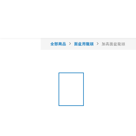
全部商品
面盆用龍頭
加高面盆龍頭