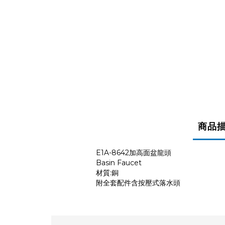
商品
E1A-8642加高面盆龍頭
Basin Faucet
材質:銅
附全套配件含按壓式落水頭