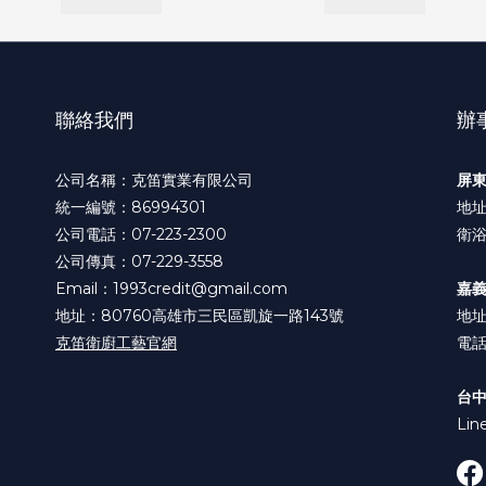
聯絡我們
辦
公司名稱：克笛實業有限公司
屏
統一編號：86994301
地址
公司電話：07-223-2300
衛浴
公司傳真：07-229-3558
Email：1993credit@gmail.com
嘉
地址：80760高雄市三民區凱旋一路143號
地址
克笛衛廚工藝官網
電話:
台
Lin