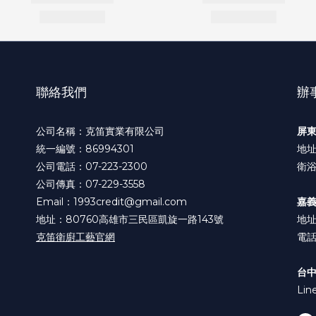
聯絡我們
辦
公司名稱：克笛實業有限公司
屏
統一編號：86994301
地址
公司電話：07-223-2300
衛浴
公司傳真：07-229-3558
Email：1993credit@gmail.com
嘉
地址：80760高雄市三民區凱旋一路143號
地址
克笛衛廚工藝官網
電話:
台
Lin