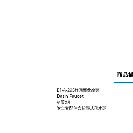
商品
E1-A-295竹圓面盆龍頭
Basin Faucet
材質:銅
附全套配件含按壓式落水頭