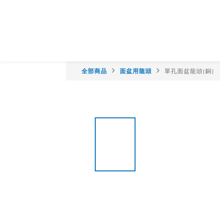
全部商品
面盆用龍頭
單孔面盆龍頭(銅)