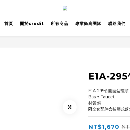
首頁
關於credit
所有商品
專業衛廚團隊
聯絡我們
E1A-2
E1A-295竹圓面盆龍頭
Basin Faucet
材質:銅
附全套配件含按壓式落
NT$1,670
NT