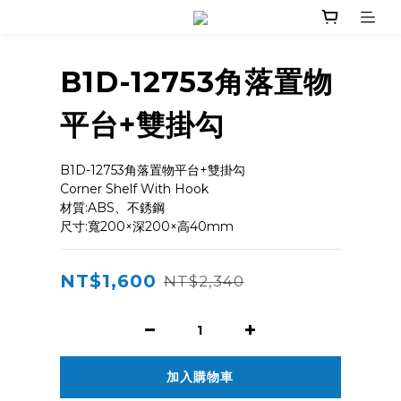
B1D-12753角落置物
平台+雙掛勾
B1D-12753角落置物平台+雙掛勾
Corner Shelf With Hook
材質:ABS、不銹鋼
尺寸:寬200×深200×高40mm
NT$1,600
NT$2,340
加入購物車