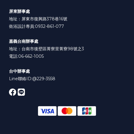
屏東辦事處
地址：屏東市復興路378巷16號
衛浴設計專員:0932-861-077
嘉義台南辦事處
地址：台南市後壁區菁寮里菁寮98號之3
電話:06-662-1005
台中辦事處
Line聯絡ID:
@229-3558