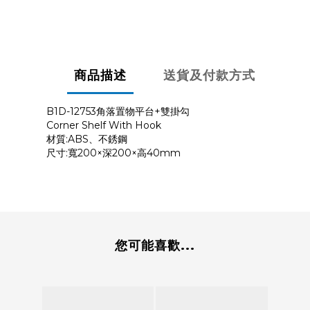
商品描述
送貨及付款方式
B1D-12753角落置物平台+雙掛勾
Corner Shelf With Hook
材質:ABS、不銹鋼
尺寸:寬200×深200×高40mm
您可能喜歡...