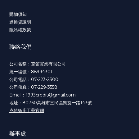
購物須知
退換貨說明
隱私權政策
聯絡我們
公司名稱：克笛實業有限公司
統一編號：86994301
公司電話：07-223-2300
公司傳真：07-229-3558
Email：1993credit@gmail.com
地址：80760高雄市三民區凱旋一路143號
克笛衛廚工藝官網
辦事處