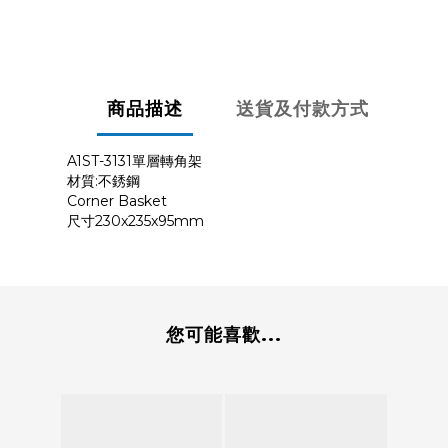
商品描述
送貨及付款方式
A1ST-3131單層轉角架
材質:不銹鋼
Corner Basket
尺寸230x235x95mm
您可能喜歡...