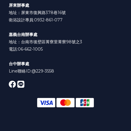
屏東辦事處
地址：屏東市復興路378巷16號
衛浴設計專員:0932-861-077
嘉義台南辦事處
地址：台南市後壁區菁寮里菁寮98號之3
電話:06-662-1005
台中辦事處
Line聯絡ID:
@229-3558