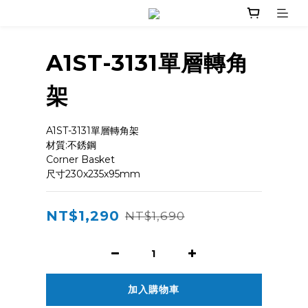
A1ST-3131單層轉角
架
A1ST-3131單層轉角架
材質:不銹鋼
Corner Basket
尺寸230x235x95mm
NT$1,290
NT$1,690
加入購物車