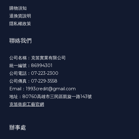
購物須知
退換貨說明
隱私權政策
聯絡我們
公司名稱：克笛實業有限公司
統一編號：86994301
公司電話：07-223-2300
公司傳真：07-229-3558
Email：1993credit@gmail.com
地址：80760高雄市三民區凱旋一路143號
克笛衛廚工藝官網
辦事處