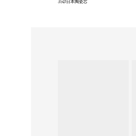
35Ø日本陶瓷芯