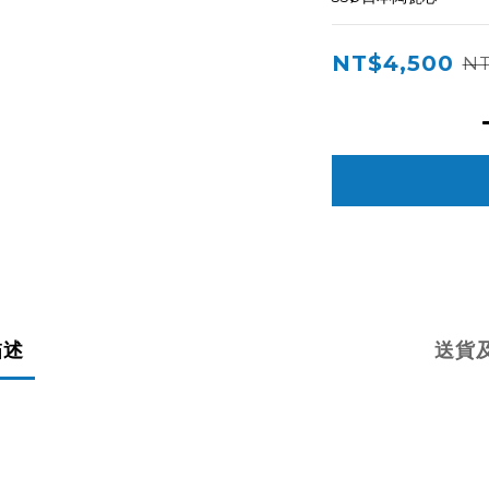
NT$4,500
NT
描述
送貨