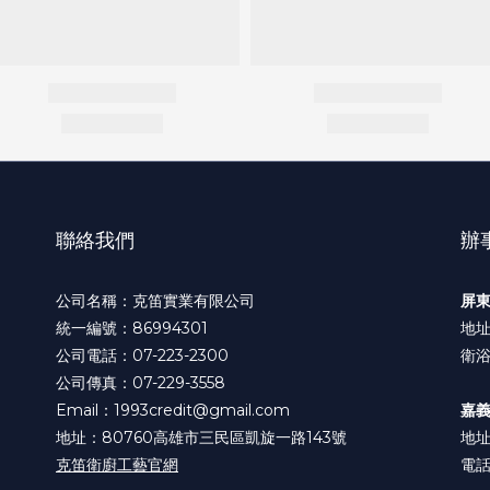
聯絡我們
辦
公司名稱：克笛實業有限公司
屏
統一編號：86994301
地址
公司電話：07-223-2300
衛浴
公司傳真：07-229-3558
Email：1993credit@gmail.com
嘉
地址：80760高雄市三民區凱旋一路143號
地址
克笛衛廚工藝官網
電話: