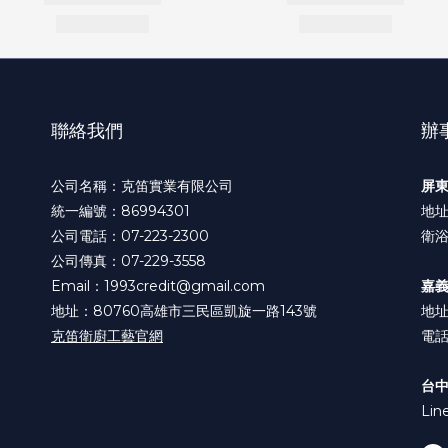
聯絡我們
辦
公司名稱：克笛實業有限公司
屏
統一編號：86994301
地址
公司電話：07-223-2300
衛浴
公司傳真：07-229-3558
Email：1993credit@gmail.com
嘉
地址：80760高雄市三民區凱旋一路143號
地址
克笛衛廚工藝官網
電話:
台
Lin