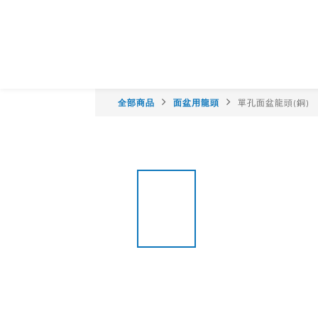
全部商品
面盆用龍頭
單孔面盆龍頭(銅)