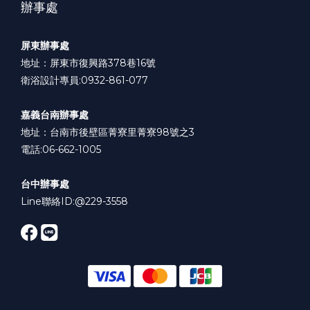
辦事處
屏東辦事處
地址：屏東市復興路378巷16號
衛浴設計專員:0932-861-077
嘉義台南辦事處
地址：台南市後壁區菁寮里菁寮98號之3
電話:06-662-1005
台中辦事處
Line聯絡ID:
@229-3558