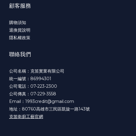
顧客服務
購物須知
退換貨說明
隱私權政策
聯絡我們
公司名稱：克笛實業有限公司
統一編號：86994301
公司電話：07-223-2300
公司傳真：07-229-3558
Email：1993credit@gmail.com
地址：80760高雄市三民區凱旋一路143號
克笛衛廚工藝官網