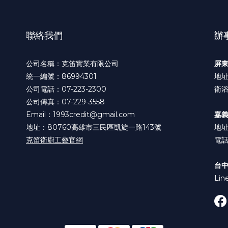
聯絡我們
辦
公司名稱：克笛實業有限公司
屏
統一編號：86994301
地址
公司電話：07-223-2300
衛浴
公司傳真：07-229-3558
Email：1993credit@gmail.com
嘉
地址：80760高雄市三民區凱旋一路143號
地址
克笛衛廚工藝官網
電話:
台
Lin