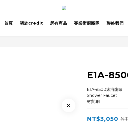
首頁
關於credit
所有商品
專業衛廚團隊
聯絡我們
E1A-8
E1A-8500沐浴龍頭
Shower Faucet
材質:銅
NT$3,050
NT