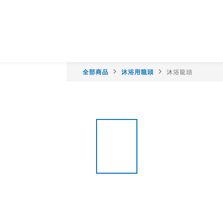
全部商品
沐浴用龍頭
沐浴龍頭