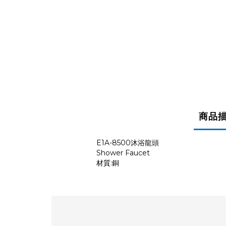
商品
E1A-8500沐浴龍頭
Shower Faucet
材質:銅