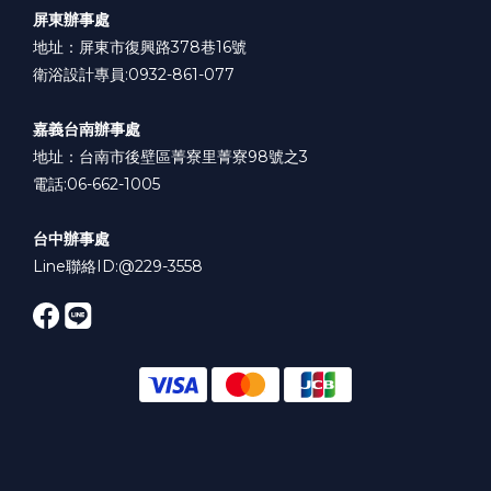
屏東辦事處
地址：屏東市復興路378巷16號
衛浴設計專員:0932-861-077
嘉義台南辦事處
地址：台南市後壁區菁寮里菁寮98號之3
電話:06-662-1005
台中辦事處
Line聯絡ID:
@229-3558