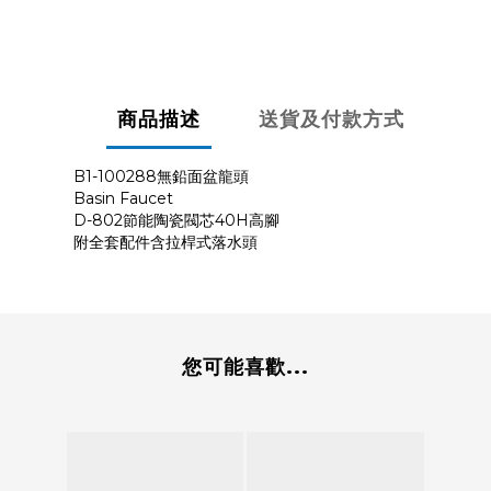
商品描述
送貨及付款方式
B1-100288無鉛面盆龍頭
Basin Faucet
D-802節能陶瓷閥芯40H高腳
附全套配件含拉桿式落水頭
您可能喜歡...