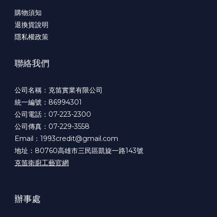
購物須知
退換貨說明
隱私權政策
聯絡我們
公司名稱：克笛實業有限公司
統一編號：86994301
公司電話：07-223-2300
公司傳真：07-229-3558
Email：1993credit@gmail.com
地址：80760高雄市三民區凱旋一路143號
克笛衛廚工藝官網
辦事處