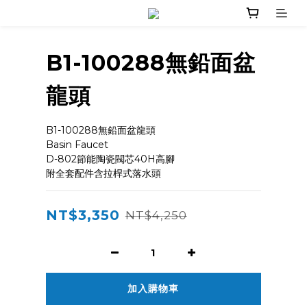
B1-100288無鉛面盆
龍頭
B1-100288無鉛面盆龍頭
Basin Faucet
D-802節能陶瓷閥芯40H高腳
附全套配件含拉桿式落水頭
NT$3,350
NT$4,250
加入購物車