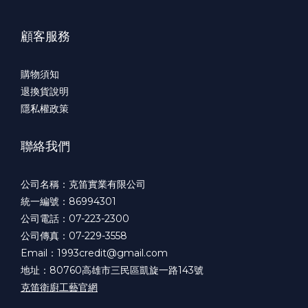
顧客服務
購物須知
退換貨說明
隱私權政策
聯絡我們
公司名稱：克笛實業有限公司
統一編號：86994301
公司電話：07-223-2300
公司傳真：07-229-3558
Email：1993credit@gmail.com
地址：80760高雄市三民區凱旋一路143號
克笛衛廚工藝官網