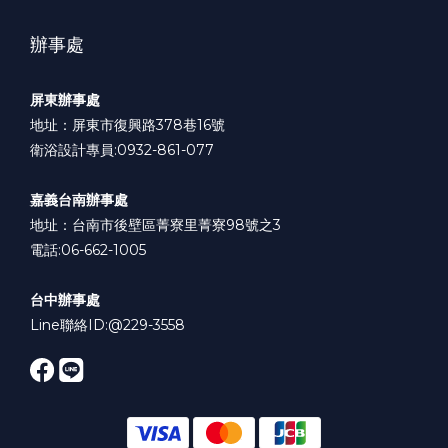
辦事處
屏東辦事處
地址：屏東市復興路378巷16號
衛浴設計專員:0932-861-077
嘉義台南辦事處
地址：台南市後壁區菁寮里菁寮98號之3
電話:06-662-1005
台中辦事處
Line聯絡ID:
@229-3558