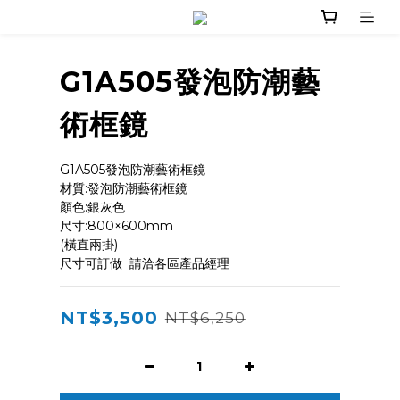
G1A505發泡防潮藝
術框鏡
G1A505發泡防潮藝術框鏡   
材質:發泡防潮藝術框鏡
顏色:銀灰色
尺寸:800×600mm
(橫直兩掛)
尺寸可訂做  請洽各區產品經理
NT$3,500
NT$6,250