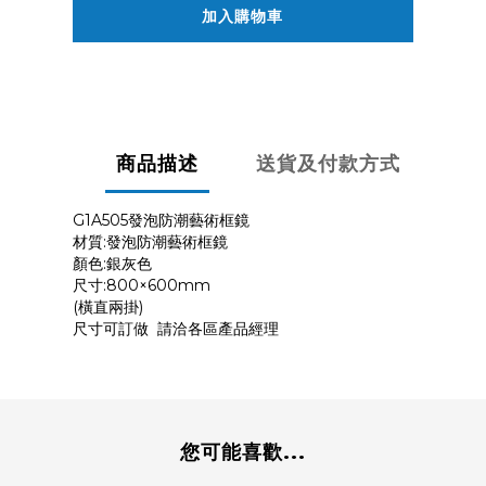
加入購物車
商品描述
送貨及付款方式
G1A505發泡防潮藝術框鏡
材質:發泡防潮藝術框鏡
顏色:銀灰色
尺寸:800×600mm
(橫直兩掛)
尺寸可訂做 請洽各區產品經理
您可能喜歡...