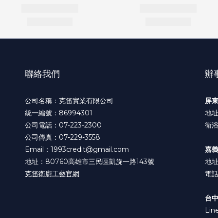
聯絡我們
辦
公司名稱：克笛實業有限公司
屏
統一編號：86994301
地址
公司電話：07-223-2300
衛浴
公司傳真：07-229-3558
Email：1993credit@gmail.com
嘉
地址：80760高雄市三民區凱旋一路143號
地址
克笛衛廚工藝官網
電話:
台
Lin