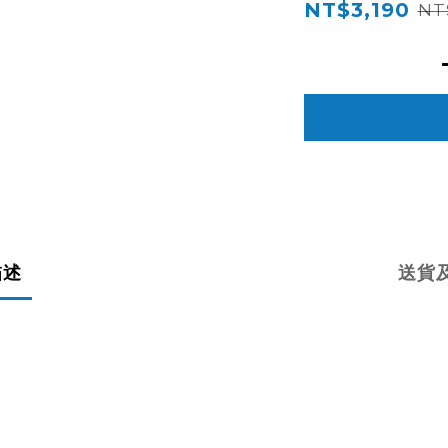
NT$3,190
NT
描述
送貨