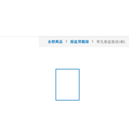
全部商品
面盆用龍頭
單孔面盆龍頭(銅)