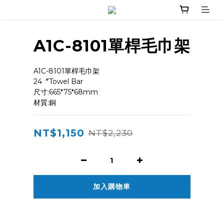
A1C-8101單桿毛巾架
A1C-8101單桿毛巾架
24〞Towel Bar
尺寸:665*75*68mm
材質:銅
NT$1,150
NT$2,230
加入購物車