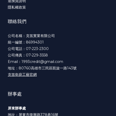
退換貨說明
隱私權政策
聯絡我們
公司名稱：克笛實業有限公司
統一編號：86994301
公司電話：07-223-2300
公司傳真：07-229-3558
Email：1993credit@gmail.com
地址：80760高雄市三民區凱旋一路143號
克笛衛廚工藝官網
辦事處
屏東辦事處
地址：屏東市復興路378巷16號