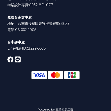
衛浴設計專員:0932-861-077
嘉義台南辦事處
地址：台南市後壁區菁寮里菁寮98號之3
電話:06-662-1005
台中辦事處
Line聯絡ID:
@229-3558
Powered by 克笛衛廚工藝