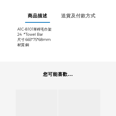
商品描述
送貨及付款方式
A1C-8101單桿毛巾架
24〞Towel Bar
尺寸:665*75*68mm
材質:銅
您可能喜歡...